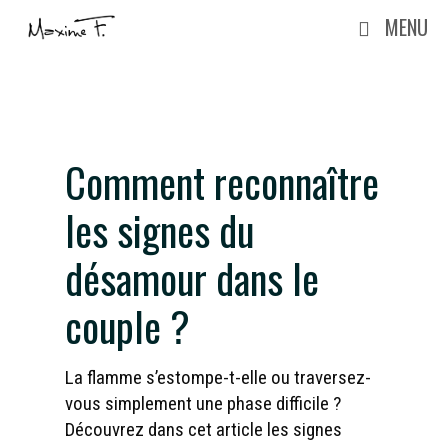
Aller
MENU
au
contenu
Comment reconnaître
les signes du
désamour dans le
couple ?
La flamme s’estompe-t-elle ou traversez-
vous simplement une phase difficile ?
Découvrez dans cet article les signes