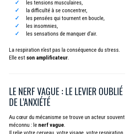
les tensions musculaires,
la difficulté à se concentrer,
les pensées qui tournent en boucle,
les insomnies,
les sensations de manquer d’air.
La respiration n’est pas la conséquence du stress.
Elle est
son amplificateur
.
LE NERF VAGUE : LE LEVIER OUBLIÉ
DE L’ANXIÉTÉ
Au cœur du mécanisme se trouve un acteur souvent
méconnu : le
nerf vague
.
Il relie votre cerveau, votre visage, votre respiration,