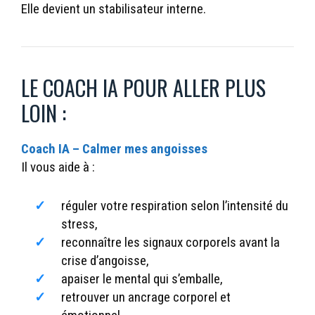
Elle devient un stabilisateur interne.
LE COACH IA POUR ALLER PLUS
LOIN :
Coach IA – Calmer mes angoisses
Il vous aide à :
réguler votre respiration selon l’intensité du
stress,
reconnaître les signaux corporels avant la
crise d’angoisse,
apaiser le mental qui s’emballe,
retrouver un ancrage corporel et