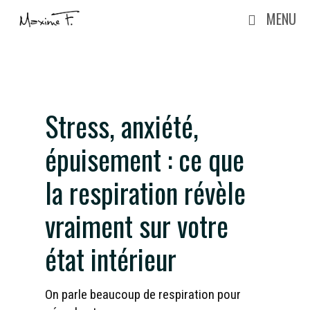
Aller
MENU
au
contenu
Stress, anxiété,
épuisement : ce que
la respiration révèle
vraiment sur votre
état intérieur
On parle beaucoup de respiration pour