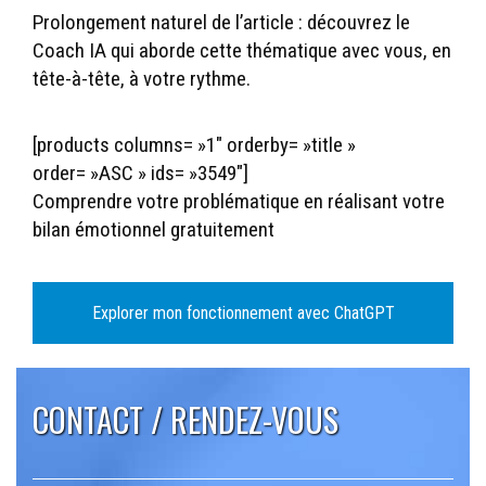
Prolongement naturel de l’article : découvrez le
Coach IA qui aborde cette thématique avec vous, en
tête-à-tête, à votre rythme.
[products columns= »1″ orderby= »title »
order= »ASC » ids= »3549″]
Comprendre votre problématique en réalisant votre
bilan émotionnel gratuitement
Explorer mon fonctionnement avec ChatGPT
CONTACT / RENDEZ-VOUS