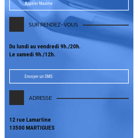
Appeler Maxime
SUR RENDEZ-VOUS
Du lundi au vendredi 9h./20h.
Le samedi 9h./12h.
Envoyer un SMS
ADRESSE
12 rue Lamartine
13500 MARTIGUES