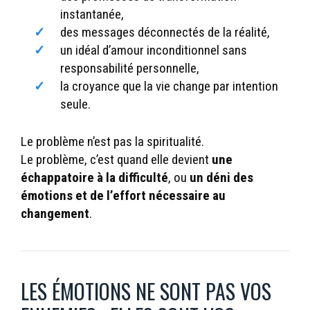
instantanée,
des messages déconnectés de la réalité,
un idéal d’amour inconditionnel sans
responsabilité personnelle,
la croyance que la vie change par intention
seule.
Le problème n’est pas la spiritualité.
Le problème, c’est quand elle devient
une
échappatoire à la difficulté
, ou
un déni des
émotions et de l’effort nécessaire au
changement
.
LES ÉMOTIONS NE SONT PAS VOS