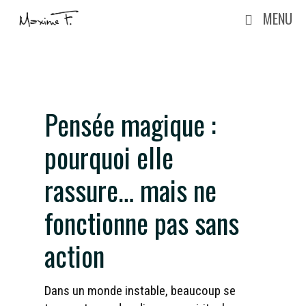
Aller
MENU
au
contenu
Pensée magique :
pourquoi elle
rassure… mais ne
fonctionne pas sans
action
Dans un monde instable, beaucoup se