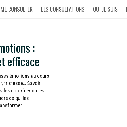
 ME CONSULTER
LES CONSULTATIONS
QUI JE SUIS
otions :
t efficace
reuses émotions au cours
ur, tristesse… Savoir
 les contrôler ou les
dre ce qui les
ransformer.