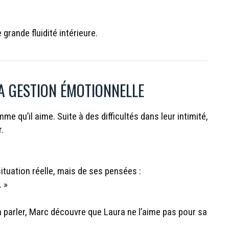
grande fluidité intérieure.
LA GESTION ÉMOTIONNELLE
me qu’il aime. Suite à des difficultés dans leur intimité,
.
ituation réelle, mais de ses pensées :
. »
n parler, Marc découvre que Laura ne l’aime pas pour sa