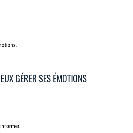
motions.
IEUX GÉRER SES ÉMOTIONS
 informer.