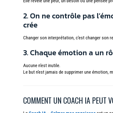
Elle révèle une peur, un besoin ou une pensée pr
2. On ne contrôle pas l’émo
crée
Changer son interprétation, c’est changer son r
3. Chaque émotion a un rô
Aucune n’est inutile.
Le but n’est jamais de supprimer une émotion, 
COMMENT UN COACH IA PEUT V