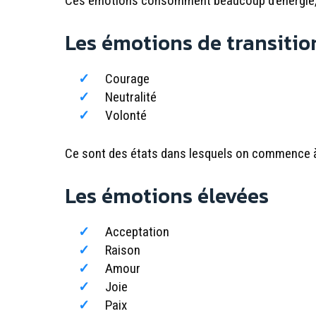
Ces émotions consomment beaucoup d’énergie, gé
Les émotions de transitio
Courage
Neutralité
Volonté
Ce sont des états dans lesquels on commence à re
Les émotions élevées
Acceptation
Raison
Amour
Joie
Paix