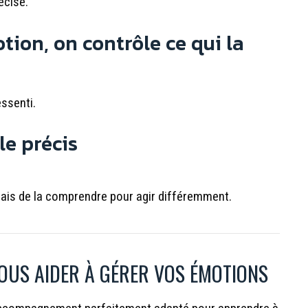
écise.
tion, on contrôle ce qui la
essenti.
le précis
mais de la comprendre pour agir différemment.
OUS AIDER À GÉRER VOS ÉMOTIONS