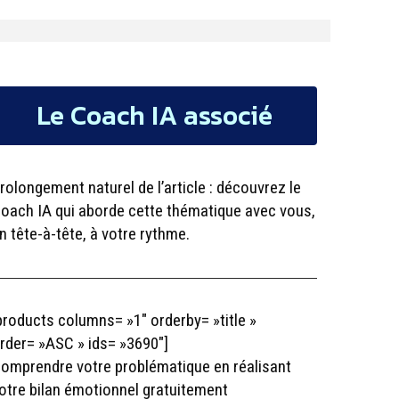
Le Coach IA associé
rolongement naturel de l’article : découvrez le
oach IA qui aborde cette thématique avec vous,
n tête-à-tête, à votre rythme.
products columns= »1″ orderby= »title »
rder= »ASC » ids= »3690″]
omprendre votre problématique en réalisant
otre bilan émotionnel gratuitement