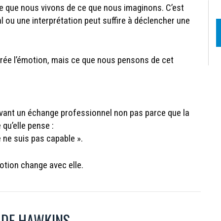
ce que nous vivons de ce que nous imaginons. C’est
l ou une interprétation peut suffire à déclencher une
crée l’émotion, mais ce que nous pensons de cet
avant un échange professionnel non pas parce que la
qu’elle pense :
e ne suis pas capable ».
otion change avec elle.
E DE HAWKINS