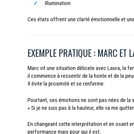
Illumination
Ces états offrent une clarté émotionnelle et une 
EXEMPLE PRATIQUE : MARC ET 
Marc vit une situation délicate avec Laura, la fem
il commence à ressentir de la honte et de la peur
Il évite la proximité et se renferme.
Pourtant, ses émotions ne sont pas nées de la s
« Si je ne suis pas à la hauteur, elle va me quitter
En changeant cette interprétation et en osant e
performance mais pour qui il est.