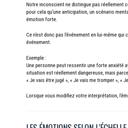
Notre inconscient ne distingue pas réellement 
pour cela qu’une anticipation, un scénario menta
émotion forte.
Ce n’est donc pas l’événement en lui-même qui 
événement.
Exemple :
Une personne peut ressentir une forte anxiété 
situation est réellement dangereuse, mais parce 
« Je vais être jugé », « Je vais me tromper », « J
Lorsque vous modifiez votre interprétation, l’ém
LES ÉMOTIONS SELON L’ÉCHELL